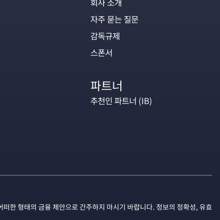
회사 소개
자주 묻는 질문
감독규제
스폰서
파트너
추천인 파트너 (IB)
어떠한 형태의 금융 제안으로 간주하지 마시기 바랍니다. 정보의 정확성, 유효