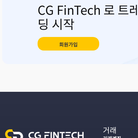
CG FinTech 로 트
딩 시작
회원가입
거래