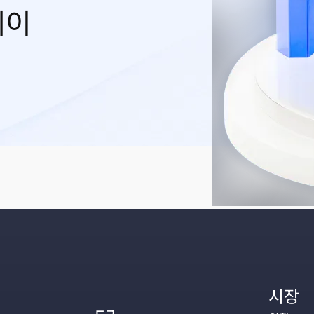
레이
시장