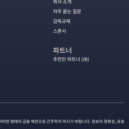
회사 소개
자주 묻는 질문
감독규제
스폰서
파트너
추천인 파트너 (IB)
어떠한 형태의 금융 제안으로 간주하지 마시기 바랍니다. 정보의 정확성, 유효