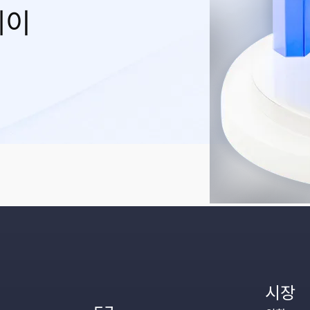
레이
시장