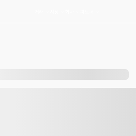
거래
시장
회사
파트너