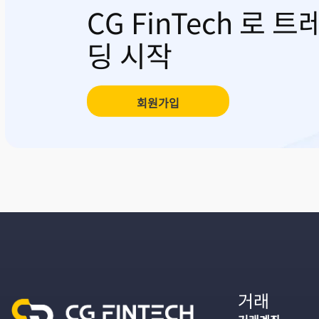
CG FinTech 로 트
딩 시작
회원가입
거래