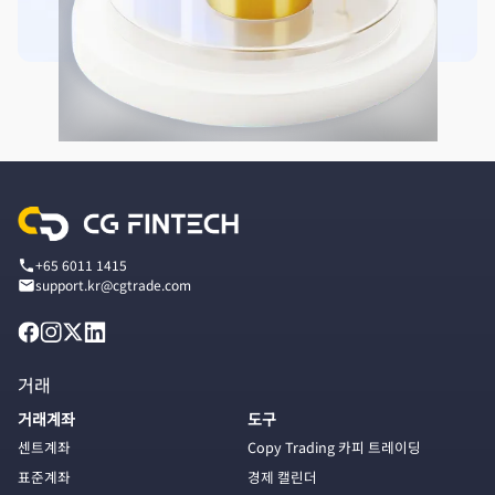
+65 6011 1415
support.kr@cgtrade.com
거래
거래계좌
도구
센트계좌
Copy Trading 카피 트레이딩
표준계좌
경제 캘린더