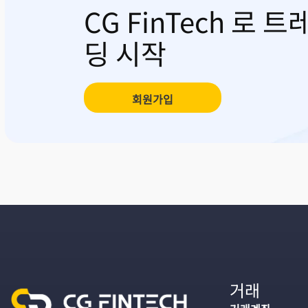
CG FinTech 로 트
딩 시작
회원가입
거래