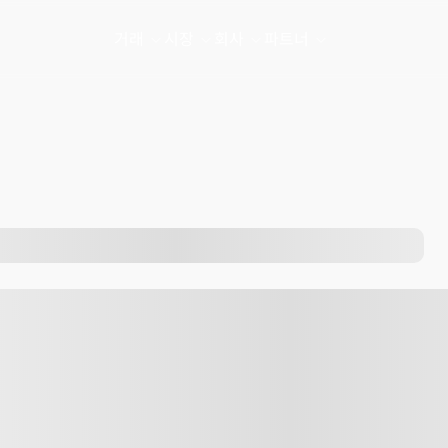
거래
시장
회사
파트너