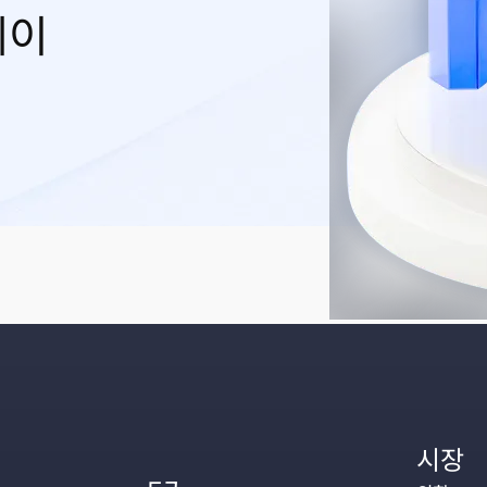
레이
시장