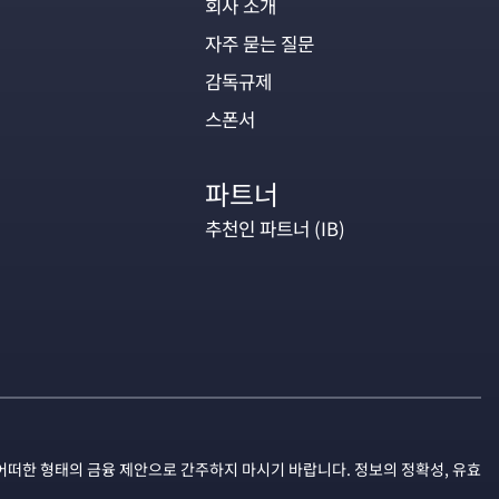
회사 소개
자주 묻는 질문
감독규제
스폰서
파트너
추천인 파트너 (IB)
어떠한 형태의 금융 제안으로 간주하지 마시기 바랍니다. 정보의 정확성, 유효