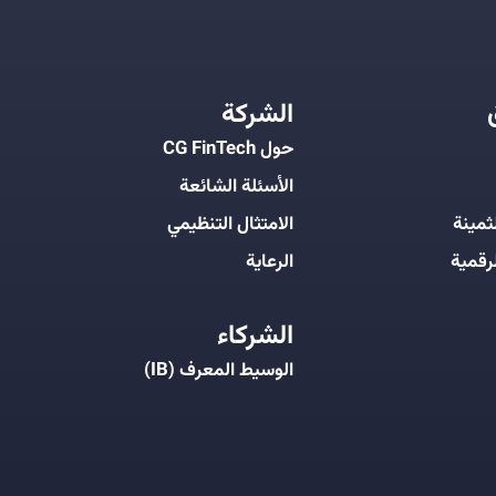
الشركة
حول CG FinTech
الأسئلة الشائعة
ثمينة
الامتثال التنظيمي
رقمية
الرعاية
الشركاء
الوسيط المعرف (IB)