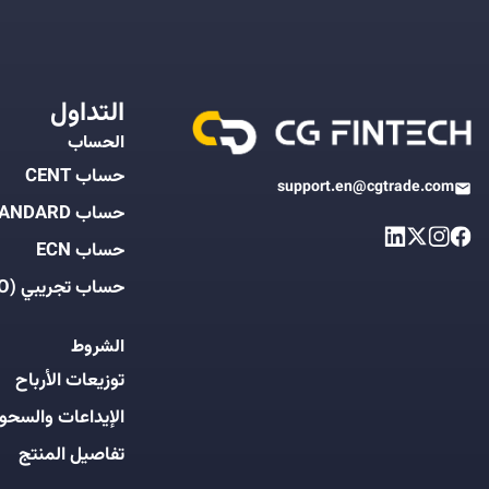
التداول
الحساب
حساب CENT
support.en@cgtrade.com
حساب STANDARD
حساب ECN
حساب تجريبي (DEMO)
الشروط
توزيعات الأرباح
الإيداعات والسحو
تفاصيل المنتج