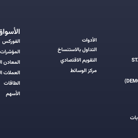
الأسواق
الأدوات
الفوركس
التداول بالاستنساخ
المؤشرات
التقويم الاقتصادي
المعادن ال
مركز الوسائط
العملات ال
الطاقات
الأسهم
بات