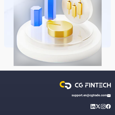
support.en@cgtrade.com