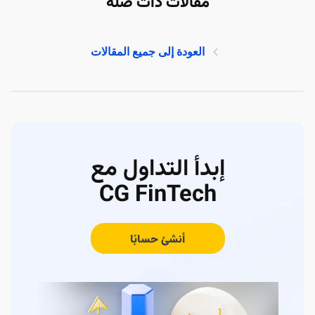
مقالات ذات صلة
العودة إلى جميع المقالات
إبدأ التداول مع
CG FinTech
أنشئ حسابًا