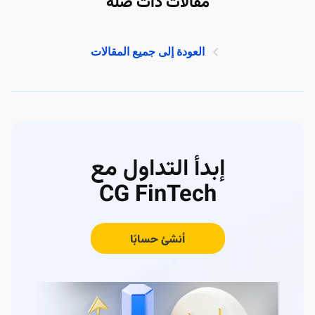
مقالات ذات صلة
العودة إلى جميع المقالات
إبدأ التداول مع
CG FinTech
أنشئ حسابًا