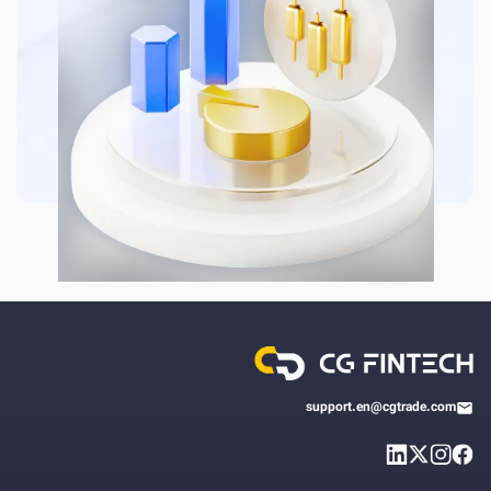
support.en@cgtrade.com