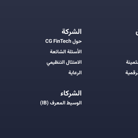
الشركة
حول CG FinTech
الأسئلة الشائعة
ثمينة
الامتثال التنظيمي
رقمية
الرعاية
الشركاء
الوسيط المعرف (IB)