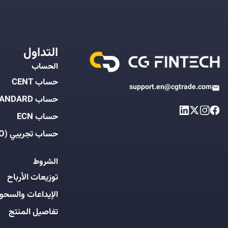
التداول
الحساب
حساب CENT
support.en@cgtrade.com
حساب STANDARD
حساب ECN
حساب تجريبي (DEMO)
الشروط
توزيعات الأرباح
الإيداعات والسحو
تفاصيل المنتج