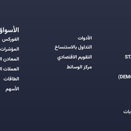
الأسواق
الأدوات
الفوركس
التداول بالاستنساخ
المؤشرات
التقويم الاقتصادي
المعادن ال
مركز الوسائط
العملات ال
الطاقات
الأسهم
بات