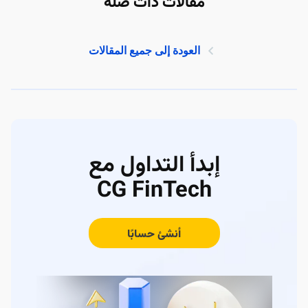
مقالات ذات صلة
العودة إلى جميع المقالات
إبدأ التداول مع
CG FinTech
أنشئ حسابًا