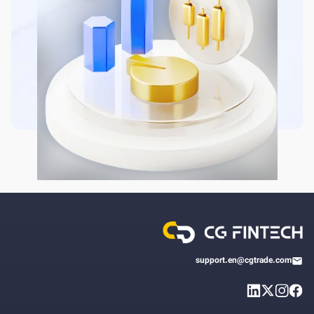
support.en@cgtrade.com