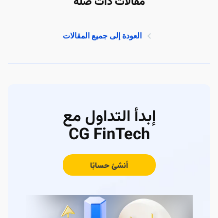
مقالات ذات صلة
العودة إلى جميع المقالات
إبدأ التداول مع
CG FinTech
أنشئ حسابًا