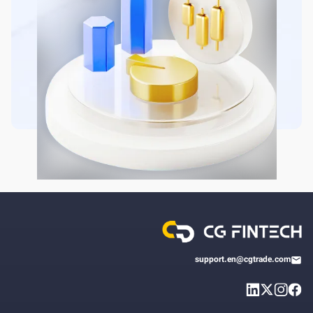
support.en@cgtrade.com