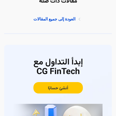
مقالات ذات صلة
العودة إلى جميع المقالات
إبدأ التداول مع
CG FinTech
أنشئ حسابًا