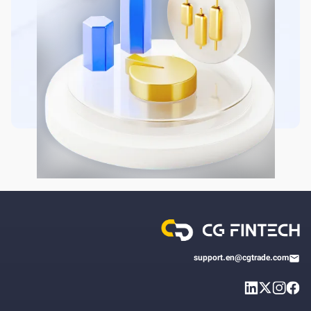
support.en@cgtrade.com