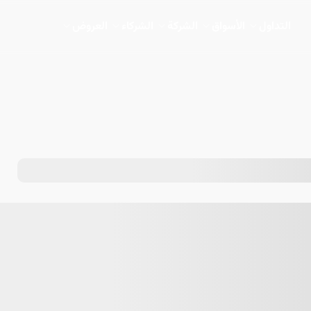
التداول
الأسواق
الشركة
الشركاء
العروض