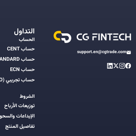
التداول
الحساب
حساب CENT
support.en@cgtrade.com
حساب STANDARD
حساب ECN
حساب تجريبي (DEMO)
الشروط
توزيعات الأرباح
الإيداعات والسحو
تفاصيل المنتج