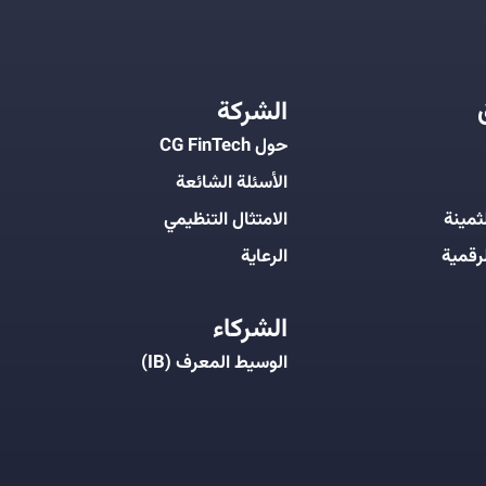
الشركة
حول CG FinTech
الأسئلة الشائعة
ثمينة
الامتثال التنظيمي
رقمية
الرعاية
الشركاء
الوسيط المعرف (IB)