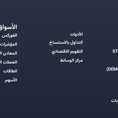
الأسواق
الأدوات
الفوركس
التداول بالاستنساخ
المؤشرات
التقويم الاقتصادي
المعادن ال
مركز الوسائط
العملات ال
الطاقات
الأسهم
بات