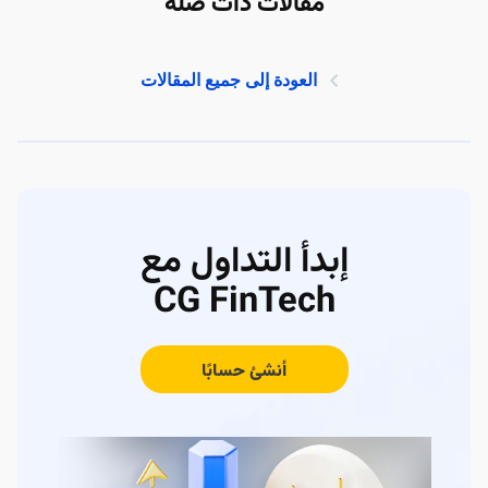
مقالات ذات صلة
العودة إلى جميع المقالات
إبدأ التداول مع
CG FinTech
أنشئ حسابًا