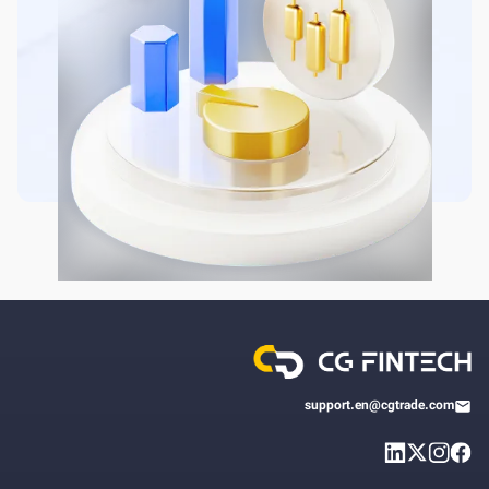
support.en@cgtrade.com